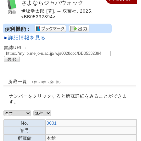
さよならジャバウォック
伊坂幸太郎 [著]. -- 双葉社, 2025.
<BB05332394>
便利機能：
詳細情報を見る
書誌URL：
所蔵一覧
1件～3件（全3件）
ナンバーをクリックすると所蔵詳細をみることができま
す。
No.
0001
巻号
所蔵館
本館