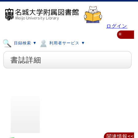
ログイン
≡
目録検索 ▼
利用者サービス ▼
書誌詳細
関連情報<<