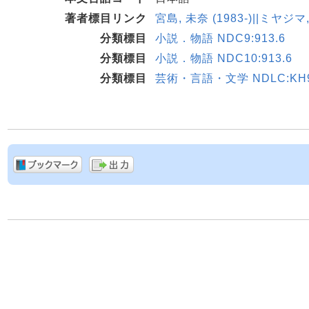
著者標目リンク
宮島, 未奈 (1983-)||ミヤジマ
分類標目
小説．物語 NDC9:913.6
分類標目
小説．物語 NDC10:913.6
分類標目
芸術・言語・文学 NDLC:KH