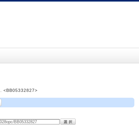
. <BB05332827>