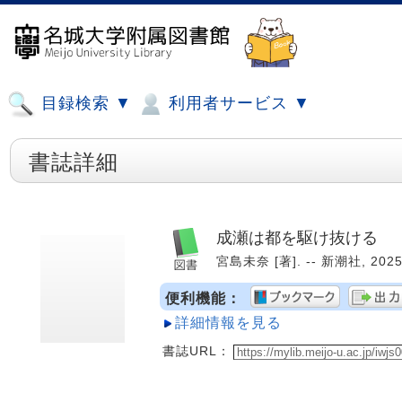
目録検索 ▼
利用者サービス ▼
書誌詳細
成瀬は都を駆け抜ける
宮島未奈 [著]. -- 新潮社, 2025
便利機能：
詳細情報を見る
書誌URL：