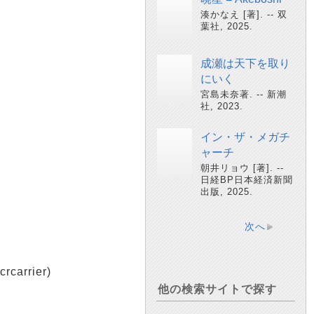
湊かなえ [著]. -- 双
葉社, 2025.
成瀬は天下を取り
にいく
宮島未奈著. -- 新潮
社, 2023.
イン・ザ・メガチ
ャーチ
朝井リョウ [著]. --
日経BP日本経済新聞
出版, 2025.
次へ
arrier)
他の検索サイトで探す