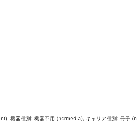
テ
t), 機器種別: 機器不用 (ncrmedia), キャリア種別: 冊子 (ncrc