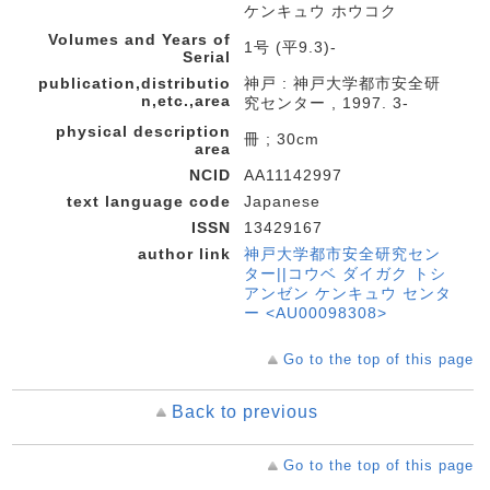
ケンキュウ ホウコク
Volumes and Years of
1号 (平9.3)-
Serial
publication,distributio
神戸 : 神戸大学都市安全研
n,etc.,area
究センター , 1997. 3-
physical description
冊 ; 30cm
area
NCID
AA11142997
text language code
Japanese
ISSN
13429167
author link
神戸大学都市安全研究セン
ター||コウベ ダイガク トシ
アンゼン ケンキュウ センタ
ー <AU00098308>
Go to the top of this page
Back to previous
Go to the top of this page