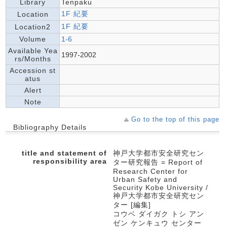
Library
Tenpaku
1F 紀要
Location
1F 紀要
Location2
Volume
1-6
Available Yea
1997-2002
rs/Months
Accession st
atus
Alert
Note
Go to the top of this page
Bibliography Details
title and statement of
神戸大学都市安全研究セン
responsibility area
ター研究報告 = Report of
Research Center for
Urban Safety and
Security Kobe University /
神戸大学都市安全研究セン
ター [編集]
コウベ ダイガク トシ アン
ゼン ケンキュウ センター