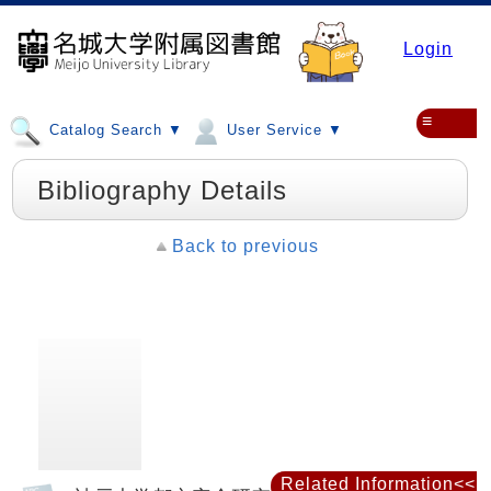
Login
≡
Catalog Search ▼
User Service ▼
Bibliography Details
Back to previous
Related Information<<