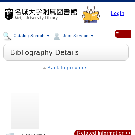
Login
≡
Catalog Search ▼
User Service ▼
Bibliography Details
Back to previous
Related Information<<