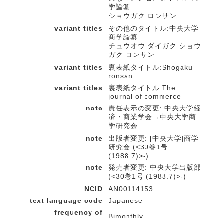
学論纂
ショウガク ロンサン
variant titles
その他のタイトル:中央大学
商学論纂
チュウオウ ダイガク ショウ
ガク ロンサン
variant titles
裏表紙タイトル:Shogaku
ronsan
variant titles
裏表紙タイトル:The
journal of commerce
note
責任表示の変更: 中央大学経
済・商業学会→中央大学商
学研究会
note
出版者変更: [中央大学]商学
研究会 (<30巻1号
(1988.7)>-)
note
発売者変更: 中央大学出版部
(<30巻1号 (1988.7)>-)
NCID
AN00114153
text language code
Japanese
frequency of
Bimonthly