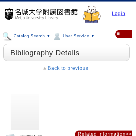
Login
≡
Catalog Search ▼
User Service ▼
Bibliography Details
Back to previous
Related Information<<