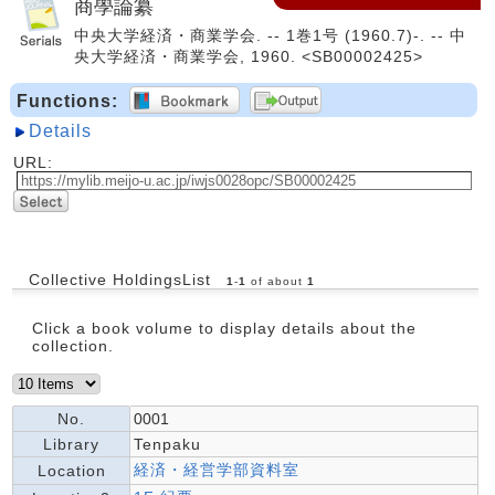
商學論纂
中央大学経済・商業学会. -- 1巻1号 (1960.7)-. -- 中
央大学経済・商業学会, 1960. <SB00002425>
Functions:
Details
URL:
Collective HoldingsList
1
-
1
of about
1
Click a book volume to display details about the
collection.
No.
0001
Library
Tenpaku
経済・経営学部資料室
Location