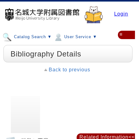
Login
≡
Catalog Search ▼
User Service ▼
Bibliography Details
Back to previous
Related Information<<