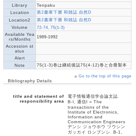
Library
Tenpaku
第2書庫下層 和雑誌 自然D
Location
第2書庫下層 和雑誌 自然D
Location2
Volume
72-74, 75(1-3)
Available Yea
1989-1992
rs/Months
Accession st
atus
Alert
75(1-3)巻は継続後誌75(4-12)巻と合冊製本
Note
Go to the top of this page
Bibliography Details
title and statement of
電子情報通信学会論文誌.
responsibility area
B-I, 通信I = The
transactions of the
Institute of Electronics,
Information and
Communication Engineers
デンシ ジョウホウ ツウシン
ガッカイ ロンブンシ. B-1,