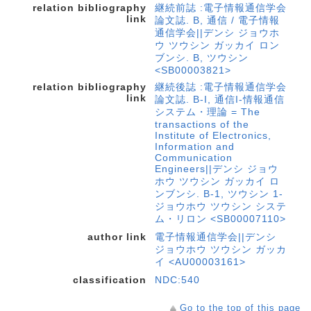
relation bibliography
継続前誌 :電子情報通信学会
link
論文誌. B, 通信 / 電子情報
通信学会||デンシ ジョウホ
ウ ツウシン ガッカイ ロン
ブンシ. B, ツウシン
<SB00003821>
relation bibliography
継続後誌 :電子情報通信学会
link
論文誌. B-I, 通信I-情報通信
システム・理論 = The
transactions of the
Institute of Electronics,
Information and
Communication
Engineers||デンシ ジョウ
ホウ ツウシン ガッカイ ロ
ンブンシ. B-1, ツウシン 1-
ジョウホウ ツウシン システ
ム・リロン <SB00007110>
author link
電子情報通信学会||デンシ
ジョウホウ ツウシン ガッカ
イ <AU00003161>
classification
NDC:540
Go to the top of this page