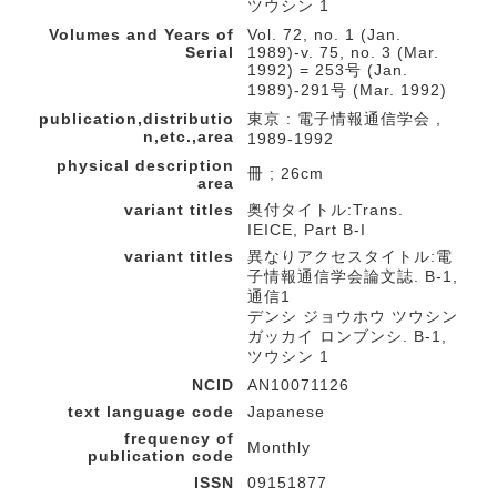
ツウシン 1
Volumes and Years of
Vol. 72, no. 1 (Jan.
Serial
1989)-v. 75, no. 3 (Mar.
1992) = 253号 (Jan.
1989)-291号 (Mar. 1992)
publication,distributio
東京 : 電子情報通信学会 ,
n,etc.,area
1989-1992
physical description
冊 ; 26cm
area
variant titles
奥付タイトル:Trans.
IEICE, Part B-I
variant titles
異なりアクセスタイトル:電
子情報通信学会論文誌. B-1,
通信1
デンシ ジョウホウ ツウシン
ガッカイ ロンブンシ. B-1,
ツウシン 1
NCID
AN10071126
text language code
Japanese
frequency of
Monthly
publication code
ISSN
09151877