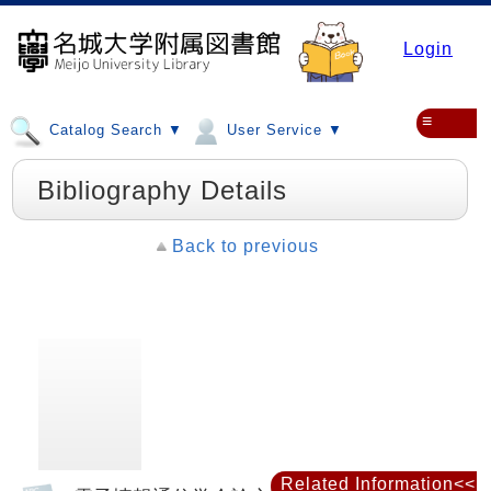
Login
≡
Catalog Search ▼
User Service ▼
Bibliography Details
Back to previous
Related Information<<