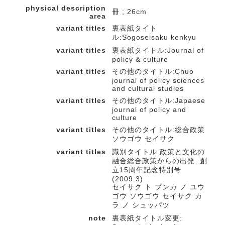
physical description
冊 ; 26cm
area
variant titles
裏表紙タイト
ル:Sogoseisaku kenkyu
variant titles
裏表紙タイトル:Journal of
policy & culture
variant titles
その他のタイトル:Chuo
journal of policy sciences
and cultural studies
variant titles
その他のタイトル:Japaese
journal of policy and
culture
variant titles
その他のタイトル:総合政策
ソウゴウ セイサク
variant titles
識別タイトル:政策と文化の
融合総合政策からの出発. 創
立15周年記念特別号
(2009.3)
セイサク ト ブンカ ノ ユウ
ゴウ ソウゴウ セイサク カ
ラ ノ シュッパツ
note
裏表紙タイトル変更: