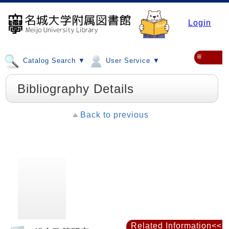
Login
≡
Catalog Search ▼
User Service ▼
Bibliography Details
Back to previous
Related Information<<