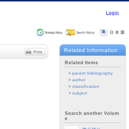
Login
Related Information
Related Items
parent bibliography
author
classification
subject
Search another Volum
e