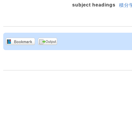
subject headings
積分