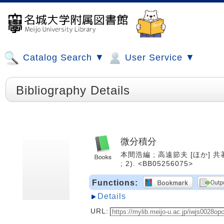
Catalog Search ▼
User Service ▼
Bibliography Details
微分積分
本間浩編 ; 高遠節夫 [ほか] 共著
; 2). <BB05256075>
Functions:
Details
URL: