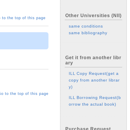
Other Universities (NII)
 to the top of this page
same conditions
same bibliography
Get it from another libr
ary
ILL Copy Request(get a
copy from another librar
y)
o to the top of this page
ILL Borrowing Request(b
orrow the actual book)
Purchase Request